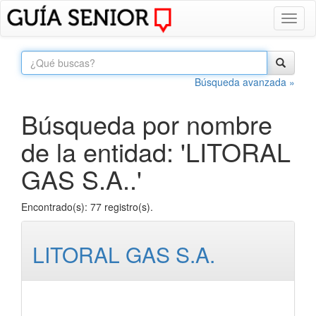
Toggl
naviga
Búsqueda avanzada »
Búsqueda por nombre
de la entidad: 'LITORAL
GAS S.A..'
Encontrado(s): 77 registro(s).
LITORAL GAS S.A.