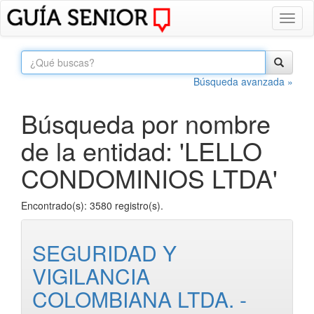
Toggl
naviga
Búsqueda avanzada »
Búsqueda por nombre
de la entidad: 'LELLO
CONDOMINIOS LTDA'
Encontrado(s): 3580 registro(s).
SEGURIDAD Y
VIGILANCIA
COLOMBIANA LTDA. -