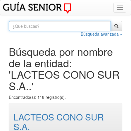
Toggl
naviga
Búsqueda avanzada »
Búsqueda por nombre
de la entidad:
'LACTEOS CONO SUR
S.A..'
Encontrado(s): 118 registro(s).
LACTEOS CONO SUR
S.A.