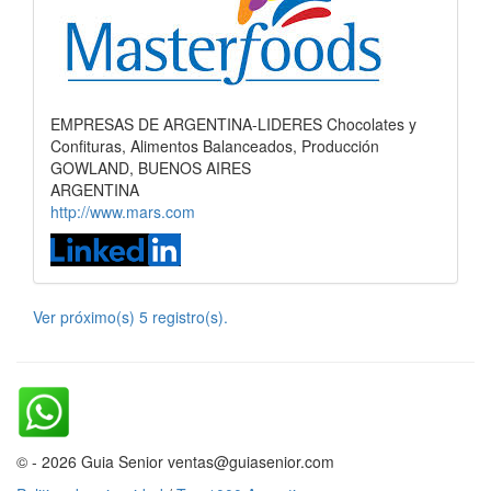
EMPRESAS DE ARGENTINA-LIDERES Chocolates y
Confituras, Alimentos Balanceados, Producción
GOWLAND, BUENOS AIRES
ARGENTINA
http://www.mars.com
Ver próximo(s) 5 registro(s).
© - 2026 Guia Senior ventas@guiasenior.com