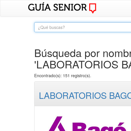
Búsqueda por nombre
'LABORATORIOS BA
Encontrado(s): 151 registro(s).
LABORATORIOS BAGO