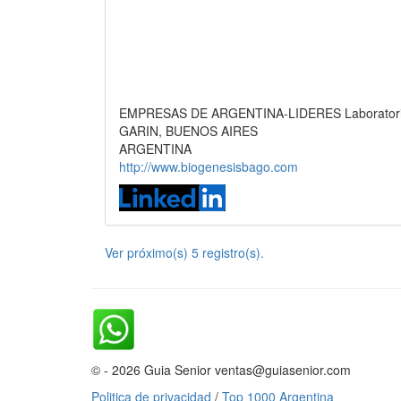
EMPRESAS DE ARGENTINA-LIDERES Laboratorio V
GARIN, BUENOS AIRES
ARGENTINA
http://www.biogenesisbago.com
Ver próximo(s) 5 registro(s).
© - 2026 Guia Senior ventas@guiasenior.com
Politica de privacidad
/
Top 1000 Argentina