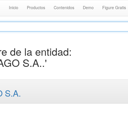
Inicio
Productos
Contenidos
Demo
Figure Gratis
 de la entidad:
GO S.A..'
 S.A.