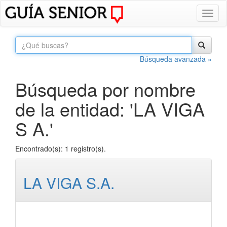
Toggl
naviga
Búsqueda avanzada »
Búsqueda por nombre
de la entidad: 'LA VIGA
S A.'
Encontrado(s): 1 registro(s).
LA VIGA S.A.