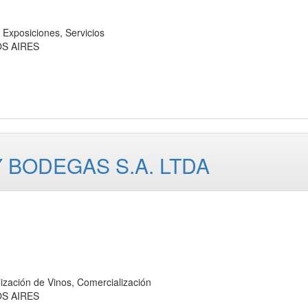
posiciones, Servicios
OS AIRES
 BODEGAS S.A. LTDA
ción de Vinos, Comercialización
OS AIRES