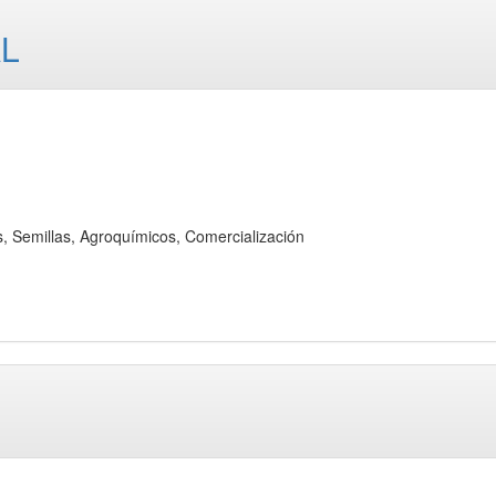
AL
emillas, Agroquímicos, Comercialización