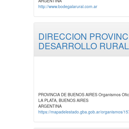
ARGENTINA
http://www.bodegalarural.com.ar
DIRECCION PROVINCI
DESARROLLO RURAL
PROVINCIA DE BUENOS AIRES Organismos Oficia
LA PLATA, BUENOS AIRES
ARGENTINA
https://mapadelestado.gba.gob.ar/organismos/1