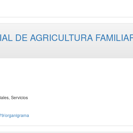
AL DE AGRICULTURA FAMILIA
les, Servicios
579/organigrama