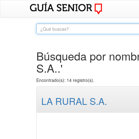
Búsqueda por nombr
S.A..'
Encontrado(s): 14 registro(s).
LA RURAL S.A.