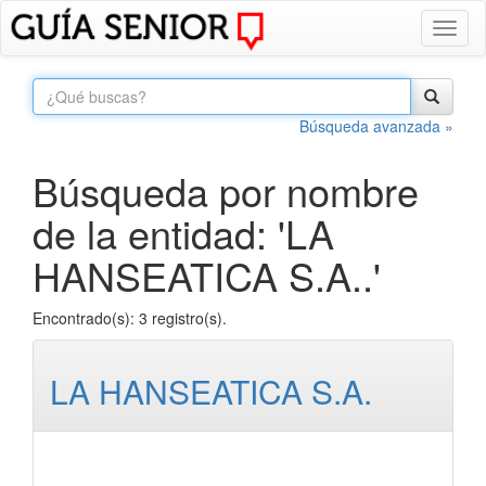
Toggl
naviga
Búsqueda avanzada »
Búsqueda por nombre
de la entidad: 'LA
HANSEATICA S.A..'
Encontrado(s): 3 registro(s).
LA HANSEATICA S.A.