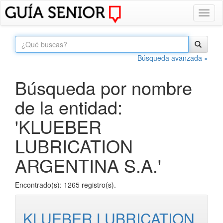
Toggl
naviga
Búsqueda avanzada »
Búsqueda por nombre
de la entidad:
'KLUEBER
LUBRICATION
ARGENTINA S.A.'
Encontrado(s): 1265 registro(s).
KLUEBER LUBRICATION