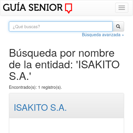
Toggl
naviga
Búsqueda avanzada »
Búsqueda por nombre
de la entidad: 'ISAKITO
S.A.'
Encontrado(s): 1 registro(s).
ISAKITO S.A.