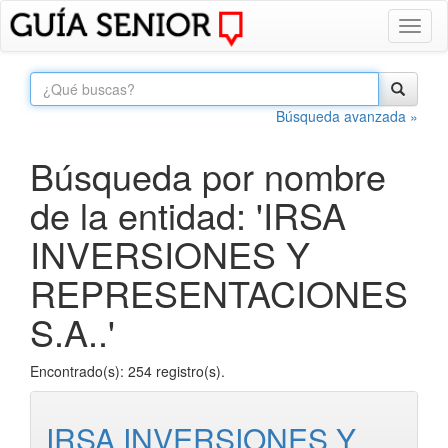
Toggl
naviga
Búsqueda avanzada »
Búsqueda por nombre
de la entidad: 'IRSA
INVERSIONES Y
REPRESENTACIONES
S.A..'
Encontrado(s): 254 registro(s).
IRSA INVERSIONES Y