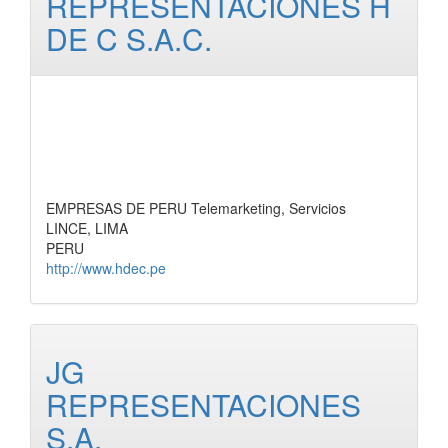
REPRESENTACIONES H
DE C S.A.C.
EMPRESAS DE PERU Telemarketing, Servicios
LINCE, LIMA
PERU
http://www.hdec.pe
JG
REPRESENTACIONES
S.A.