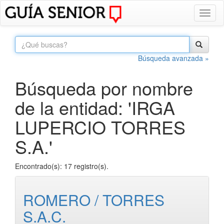
Toggl
naviga
Búsqueda avanzada »
Búsqueda por nombre
de la entidad: 'IRGA
LUPERCIO TORRES
S.A.'
Encontrado(s): 17 registro(s).
ROMERO / TORRES
S.A.C.