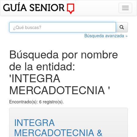
Toggl
naviga
Búsqueda avanzada »
Búsqueda por nombre
de la entidad:
'INTEGRA
MERCADOTECNIA '
Encontrado(s): 6 registro(s).
INTEGRA
MERCADOTECNIA &