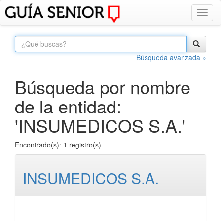
Toggl
naviga
Búsqueda avanzada »
Búsqueda por nombre
de la entidad:
'INSUMEDICOS S.A.'
Encontrado(s): 1 registro(s).
INSUMEDICOS S.A.