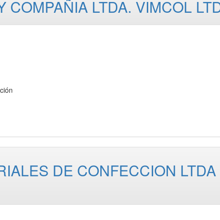
 COMPAÑIA LTDA. VIMCOL LT
ción
IALES DE CONFECCION LTDA