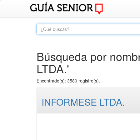
Búsqueda por nombr
LTDA.'
Encontrado(s): 3580 registro(s).
INFORMESE LTDA.