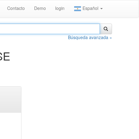
Contacto
Demo
login
Español
Búsqueda avanzada »
SE