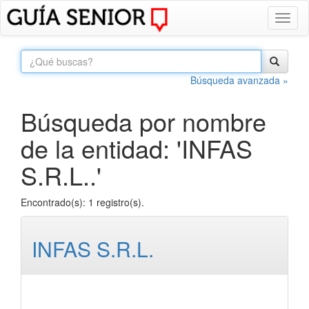
Toggl
naviga
Búsqueda avanzada »
Búsqueda por nombre
de la entidad: 'INFAS
S.R.L..'
Encontrado(s): 1 registro(s).
INFAS S.R.L.