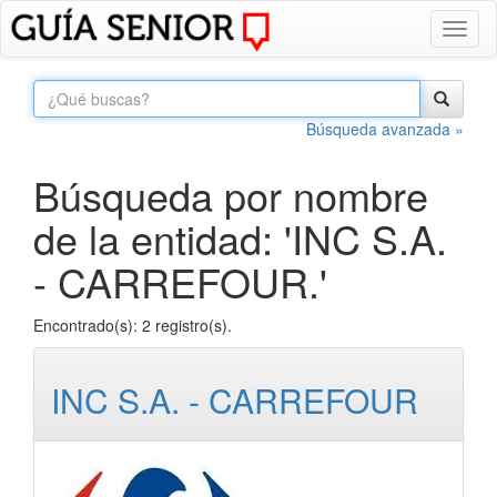
Toggl
naviga
Búsqueda avanzada »
Búsqueda por nombre
de la entidad: 'INC S.A.
- CARREFOUR.'
Encontrado(s): 2 registro(s).
INC S.A. - CARREFOUR