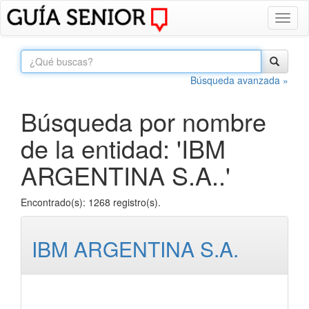
Toggl
naviga
Búsqueda avanzada »
Búsqueda por nombre
de la entidad: 'IBM
ARGENTINA S.A..'
Encontrado(s): 1268 registro(s).
IBM ARGENTINA S.A.