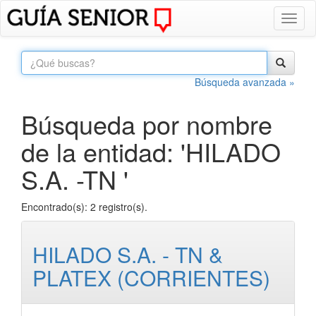
Toggl
naviga
Búsqueda avanzada »
Búsqueda por nombre
de la entidad: 'HILADO
S.A. -TN '
Encontrado(s): 2 registro(s).
HILADO S.A. - TN &
PLATEX (CORRIENTES)