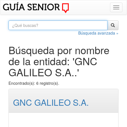
Toggl
naviga
Búsqueda avanzada »
Búsqueda por nombre
de la entidad: 'GNC
GALILEO S.A..'
Encontrado(s): 6 registro(s).
GNC GALILEO S.A.