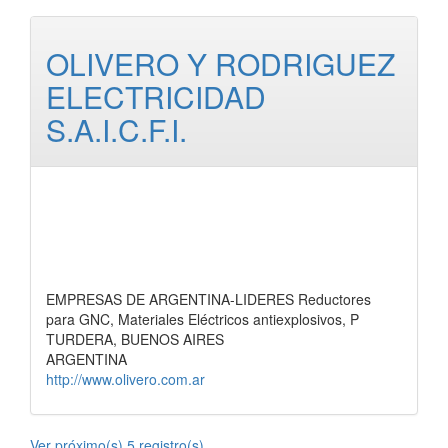
OLIVERO Y RODRIGUEZ
ELECTRICIDAD
S.A.I.C.F.I.
EMPRESAS DE ARGENTINA-LIDERES Reductores
para GNC, Materiales Eléctricos antiexplosivos, P
TURDERA, BUENOS AIRES
ARGENTINA
http://www.olivero.com.ar
Ver próximo(s) 5 registro(s).