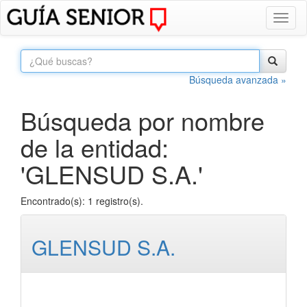
Toggl
naviga
Búsqueda avanzada »
Búsqueda por nombre
de la entidad:
'GLENSUD S.A.'
Encontrado(s): 1 registro(s).
GLENSUD S.A.