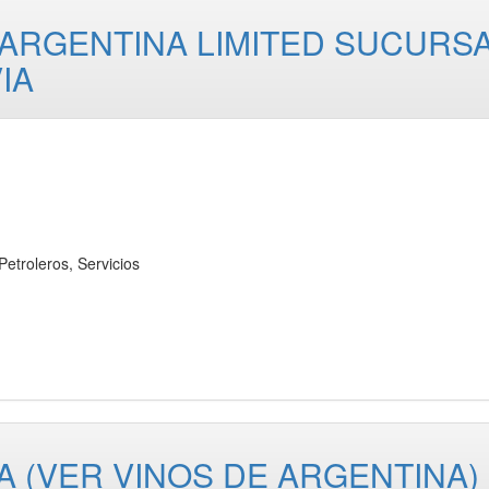
 ARGENTINA LIMITED SUCURS
IA
roleros, Servicios
A (VER VINOS DE ARGENTINA)