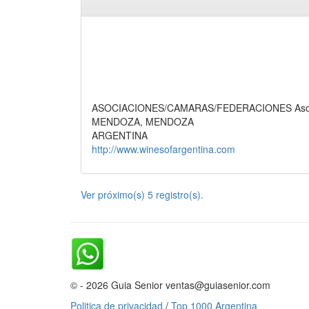
ASOCIACIONES/CAMARAS/FEDERACIONES Asociaci
MENDOZA, MENDOZA
ARGENTINA
http://www.winesofargentina.com
Ver próximo(s) 5 registro(s).
© - 2026 Guia Senior ventas@guiasenior.com
Politica de privacidad
/
Top 1000 Argentina