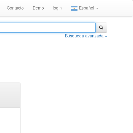
Contacto
Demo
login
Español
Búsqueda avanzada »
N