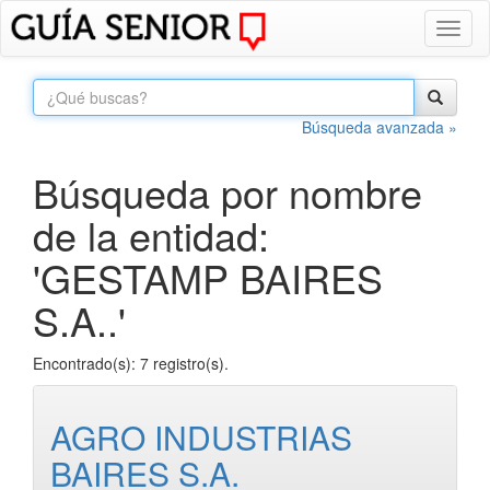
Toggl
naviga
Búsqueda avanzada »
Búsqueda por nombre
de la entidad:
'GESTAMP BAIRES
S.A..'
Encontrado(s): 7 registro(s).
AGRO INDUSTRIAS
BAIRES S.A.