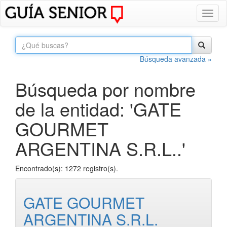
Toggl
naviga
Búsqueda avanzada »
Búsqueda por nombre
de la entidad: 'GATE
GOURMET
ARGENTINA S.R.L..'
Encontrado(s): 1272 registro(s).
GATE GOURMET
ARGENTINA S.R.L.