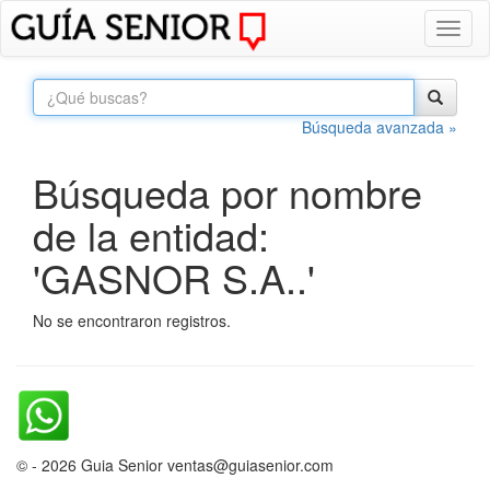
Toggl
naviga
Búsqueda avanzada »
Búsqueda por nombre
de la entidad:
'GASNOR S.A..'
No se encontraron registros.
© - 2026 Guia Senior ventas@guiasenior.com