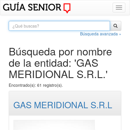
Toggl
naviga
Búsqueda avanzada »
Búsqueda por nombre
de la entidad: 'GAS
MERIDIONAL S.R.L.'
Encontrado(s): 61 registro(s).
GAS MERIDIONAL S.R.L