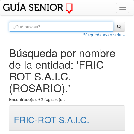
Toggl
naviga
Búsqueda avanzada »
Búsqueda por nombre
de la entidad: 'FRIC-
ROT S.A.I.C.
(ROSARIO).'
Encontrado(s): 62 registro(s).
FRIC-ROT S.A.I.C.