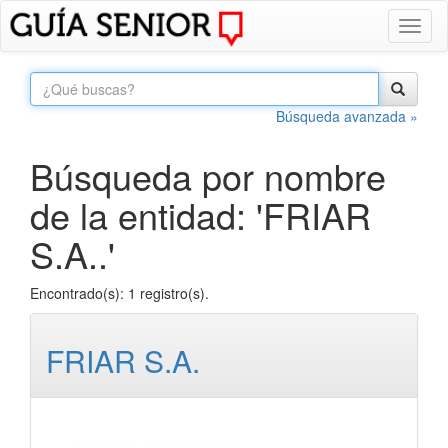
Toggl
naviga
Búsqueda avanzada »
Búsqueda por nombre
de la entidad: 'FRIAR
S.A..'
Encontrado(s): 1 registro(s).
FRIAR S.A.