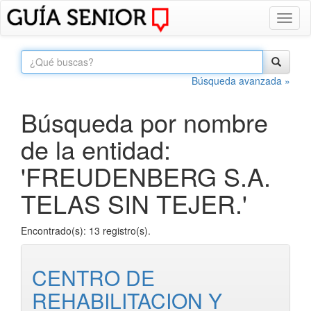
Toggl
naviga
Búsqueda avanzada »
Búsqueda por nombre
de la entidad:
'FREUDENBERG S.A.
TELAS SIN TEJER.'
Encontrado(s): 13 registro(s).
CENTRO DE
REHABILITACION Y