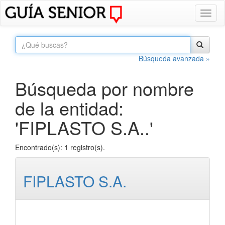
Toggl
naviga
Búsqueda avanzada »
Búsqueda por nombre
de la entidad:
'FIPLASTO S.A..'
Encontrado(s): 1 registro(s).
FIPLASTO S.A.