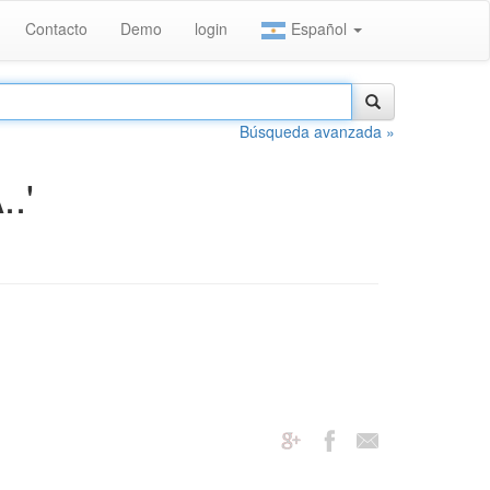
Contacto
Demo
login
Español
Búsqueda avanzada »
.'