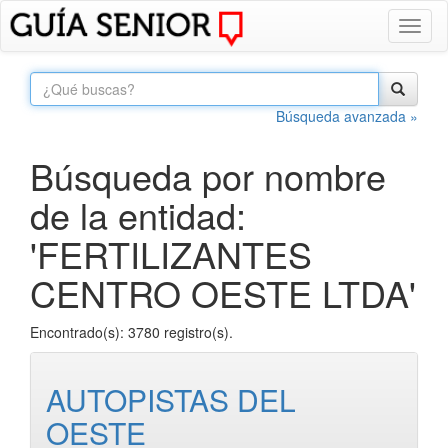
Toggl
naviga
Búsqueda avanzada »
Búsqueda por nombre
de la entidad:
'FERTILIZANTES
CENTRO OESTE LTDA'
Encontrado(s): 3780 registro(s).
AUTOPISTAS DEL
OESTE