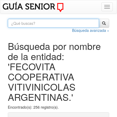
Toggl
naviga
Búsqueda avanzada »
Búsqueda por nombre
de la entidad:
'FECOVITA
COOPERATIVA
VITIVINICOLAS
ARGENTINAS.'
Encontrado(s): 256 registro(s).