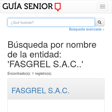
Toggl
naviga
Búsqueda avanzada »
Búsqueda por nombre
de la entidad:
'FASGREL S.A.C..'
Encontrado(s): 1 registro(s).
FASGREL S.A.C.