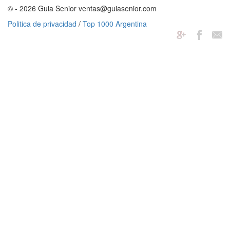
© - 2026 Guia Senior ventas@guiasenior.com
Politica de privacidad
/
Top 1000 Argentina