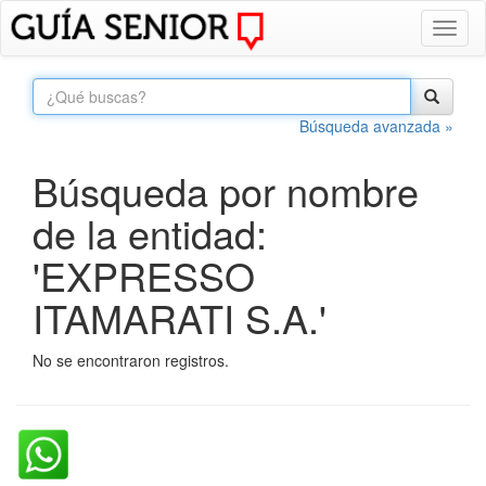
Toggl
naviga
Búsqueda avanzada »
Búsqueda por nombre
de la entidad:
'EXPRESSO
ITAMARATI S.A.'
No se encontraron registros.