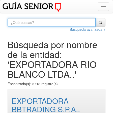
Toggl
naviga
Búsqueda avanzada »
Búsqueda por nombre
de la entidad:
'EXPORTADORA RIO
BLANCO LTDA..'
Encontrado(s): 3718 registro(s).
EXPORTADORA
BBTRADING S.P.A..