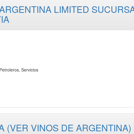
 ARGENTINA LIMITED SUCURS
IA
roleros, Servicios
A (VER VINOS DE ARGENTINA)