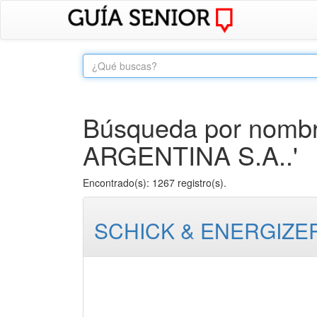
Búsqueda por nombr
ARGENTINA S.A..'
Encontrado(s): 1267 registro(s).
SCHICK & ENERGIZER