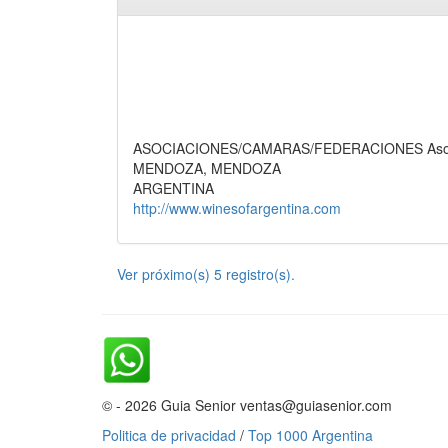
ASOCIACIONES/CAMARAS/FEDERACIONES Asociaci
MENDOZA, MENDOZA
ARGENTINA
http://www.winesofargentina.com
Ver próximo(s) 5 registro(s).
© - 2026 Guia Senior ventas@guiasenior.com
Politica de privacidad
/
Top 1000 Argentina