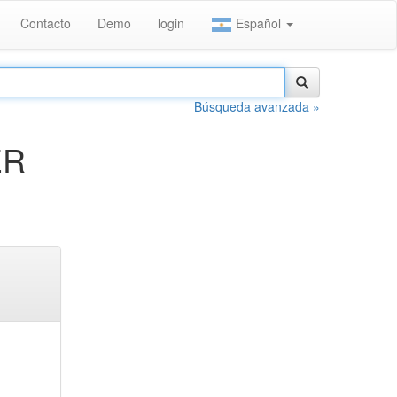
Contacto
Demo
login
Español
Búsqueda avanzada »
ER