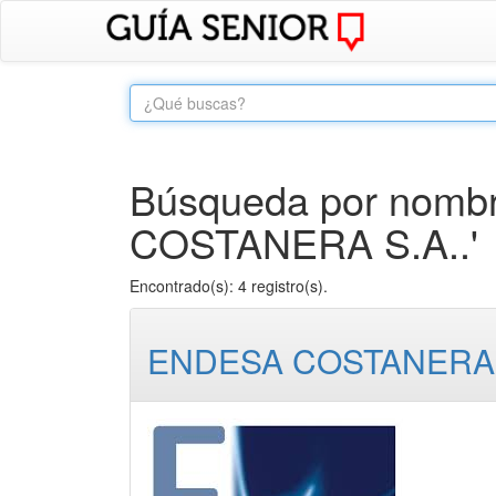
Búsqueda por nombr
COSTANERA S.A..'
Encontrado(s): 4 registro(s).
ENDESA COSTANERA 