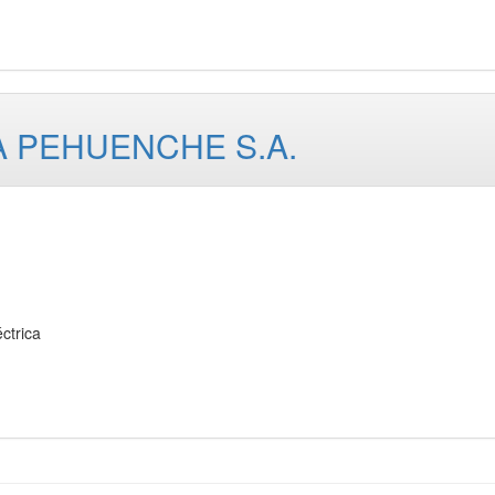
 PEHUENCHE S.A.
ctrica