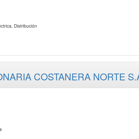
rica, Distribución
NARIA COSTANERA NORTE S.
s