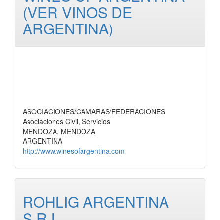
(VER VINOS DE
ARGENTINA)
ASOCIACIONES/CAMARAS/FEDERACIONES
Asociaciones Civil, Servicios
MENDOZA, MENDOZA
ARGENTINA
http://www.winesofargentina.com
ROHLIG ARGENTINA
S.R.L.