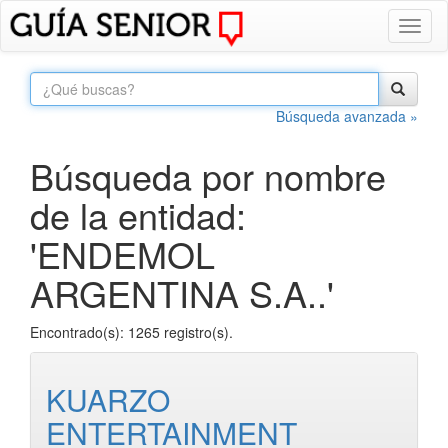
Toggl
naviga
Búsqueda avanzada »
Búsqueda por nombre
de la entidad:
'ENDEMOL
ARGENTINA S.A..'
Encontrado(s): 1265 registro(s).
KUARZO
ENTERTAINMENT