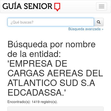
Toggl
naviga
Búsqueda avanzada »
Búsqueda por nombre
de la entidad:
'EMPRESA DE
CARGAS AEREAS DEL
ATLANTICO SUD S.A
EDCADASSA.'
Encontrado(s): 1419 registro(s).