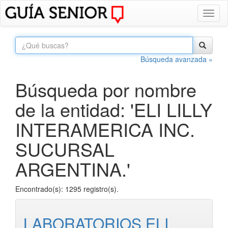
Toggl
naviga
Búsqueda avanzada »
Búsqueda por nombre
de la entidad: 'ELI LILLY
INTERAMERICA INC.
SUCURSAL
ARGENTINA.'
Encontrado(s): 1295 registro(s).
LABORATORIOS ELI