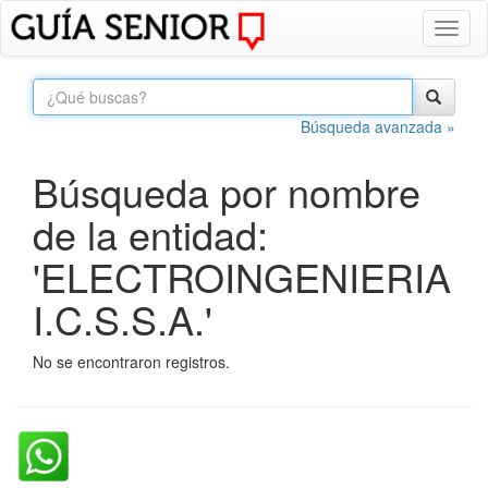
Toggl
naviga
Búsqueda avanzada »
Búsqueda por nombre
de la entidad:
'ELECTROINGENIERIA
I.C.S.S.A.'
No se encontraron registros.