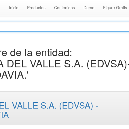
Inicio
Productos
Contenidos
Demo
Figure Gratis
 de la entidad:
 DEL VALLE S.A. (EDVSA)
VIA.'
 VALLE S.A. (EDVSA) -
IA