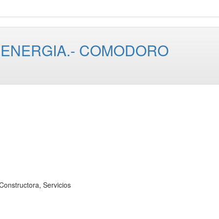
 ENERGIA.- COMODORO
structora, Servicios