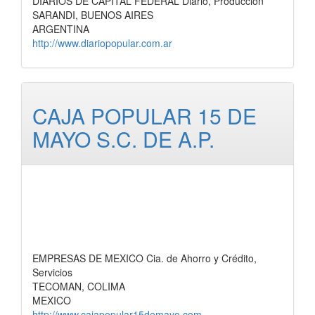
DIARIOS DE CAPITAL FEDERAL Diario, Producción
SARANDI, BUENOS AIRES
ARGENTINA
http://www.diariopopular.com.ar
CAJA POPULAR 15 DE
MAYO S.C. DE A.P.
EMPRESAS DE MEXICO Cia. de Ahorro y Crédito,
Servicios
TECOMAN, COLIMA
MEXICO
http://www.cajapopular15demayo.com