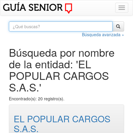
Toggl
naviga
Búsqueda avanzada »
Búsqueda por nombre
de la entidad: 'EL
POPULAR CARGOS
S.A.S.'
Encontrado(s): 20 registro(s).
EL POPULAR CARGOS
S.A.S.