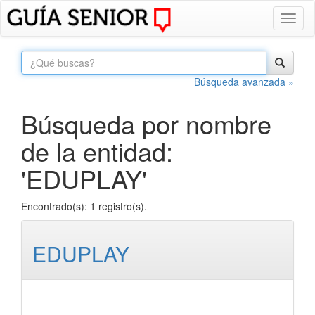
Toggl
naviga
Búsqueda avanzada »
Búsqueda por nombre
de la entidad:
'EDUPLAY'
Encontrado(s): 1 registro(s).
EDUPLAY