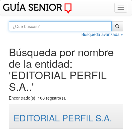
Toggl
naviga
Búsqueda avanzada »
Búsqueda por nombre
de la entidad:
'EDITORIAL PERFIL
S.A..'
Encontrado(s): 106 registro(s).
EDITORIAL PERFIL S.A.