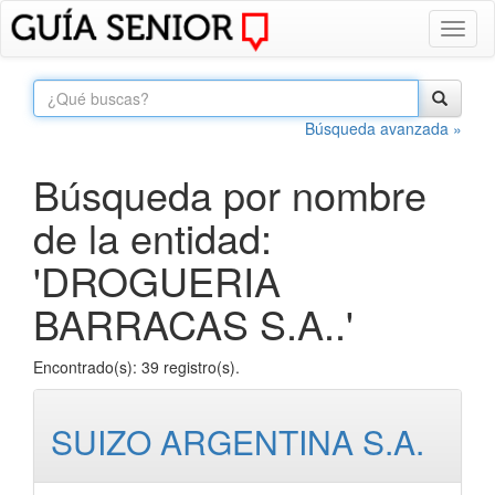
Toggl
naviga
Búsqueda avanzada »
Búsqueda por nombre
de la entidad:
'DROGUERIA
BARRACAS S.A..'
Encontrado(s): 39 registro(s).
SUIZO ARGENTINA S.A.