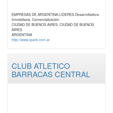
EMPRESAS DE ARGENTINA-LIDERES Desarrolladora
Inmobiliaria, Comercialización
CIUDAD DE BUENOS AIRES, CIUDAD DE BUENOS
AIRES
ARGENTINA
http://www.cpark.com.ar
CLUB ATLETICO
BARRACAS CENTRAL