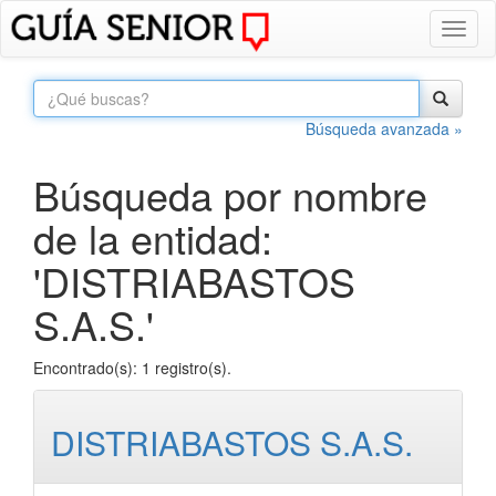
Toggl
naviga
Búsqueda avanzada »
Búsqueda por nombre
de la entidad:
'DISTRIABASTOS
S.A.S.'
Encontrado(s): 1 registro(s).
DISTRIABASTOS S.A.S.