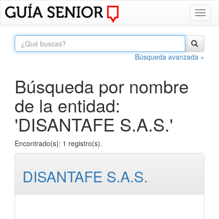
Toggl
naviga
Búsqueda avanzada »
Búsqueda por nombre
de la entidad:
'DISANTAFE S.A.S.'
Encontrado(s): 1 registro(s).
DISANTAFE S.A.S.