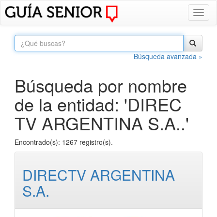
Toggl
naviga
Búsqueda avanzada »
Búsqueda por nombre
de la entidad: 'DIREC
TV ARGENTINA S.A..'
Encontrado(s): 1267 registro(s).
DIRECTV ARGENTINA
S.A.