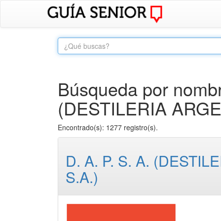
Búsqueda por nombre 
(DESTILERIA ARGE
Encontrado(s): 1277 registro(s).
D. A. P. S. A. (DES
S.A.)