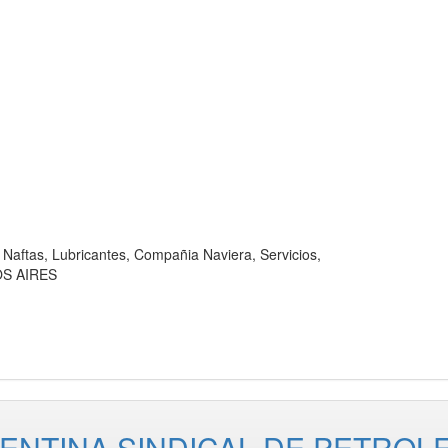
tas, Lubricantes, Compañia Naviera, Servicios,
OS AIRES
ENTINA SINDICAL DE PETROL