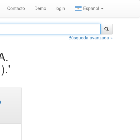
Contacto
Demo
login
Español
Búsqueda avanzada »
A.
.'
O