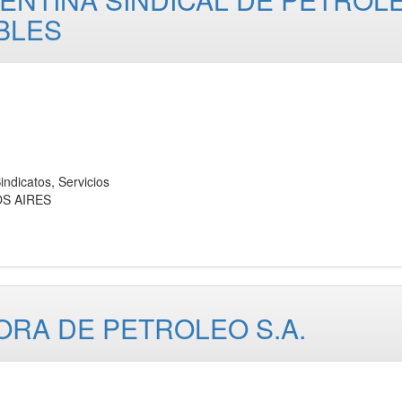
BLES
dicatos, Servicios
OS AIRES
RA DE PETROLEO S.A.